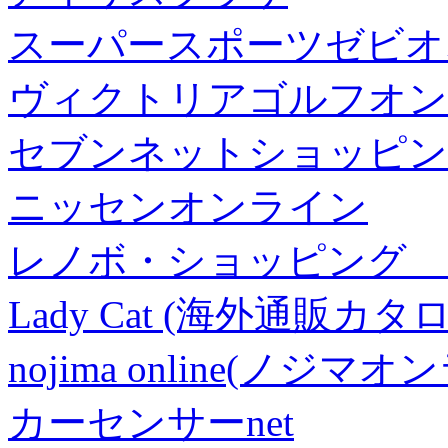
スーパースポーツゼビオ
ヴィクトリアゴルフオン
セブンネットショッピン
ニッセンオンライン
レノボ・ショッピング 
Lady Cat (海外通販カタロ
nojima online(ノジマ
カーセンサーnet