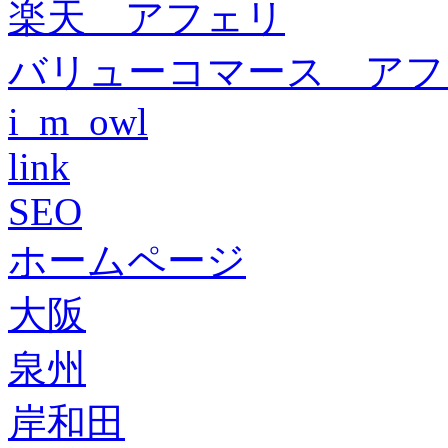
楽天 アフェリ
バリューコマース アフ
i_m_owl
link
SEO
ホームページ
大阪
泉州
岸和田