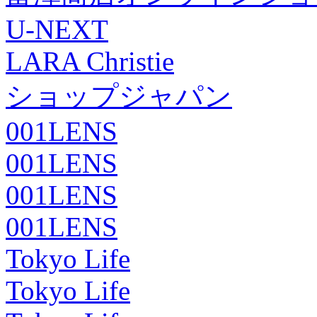
U-NEXT
LARA Christie
ショップジャパン
001LENS
001LENS
001LENS
001LENS
Tokyo Life
Tokyo Life