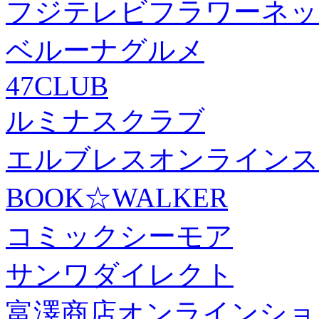
フジテレビフラワーネッ
ベルーナグルメ
47CLUB
ルミナスクラブ
エルブレスオンラインス
BOOK☆WALKER
コミックシーモア
サンワダイレクト
富澤商店オンラインショ