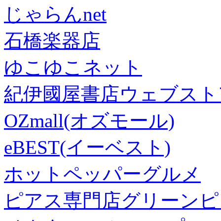
じゃらんnet
石橋楽器店
ゆこゆこネット
紀伊國屋書店ウェブスト
OZmall(オズモール)
eBEST(イーベスト)
ホットペッパーグルメ
ピアス専門店グリーンピ