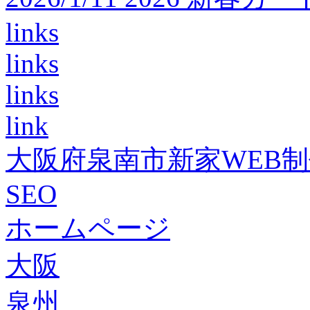
links
links
links
link
大阪府泉南市新家WEB
SEO
ホームページ
大阪
泉州