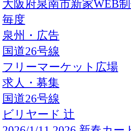
大阪府泉南市新家WEB
毎度
泉州・広告
国道26号線
フリーマーケット広場
求人・募集
国道26号線
ビリヤード 辻
2026/1/11 2026 