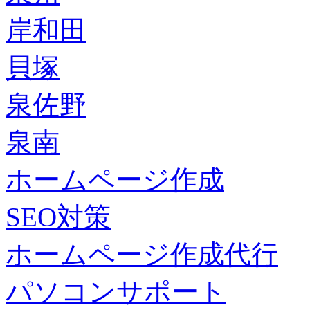
岸和田
貝塚
泉佐野
泉南
ホームページ作成
SEO対策
ホームページ作成代行
パソコンサポート