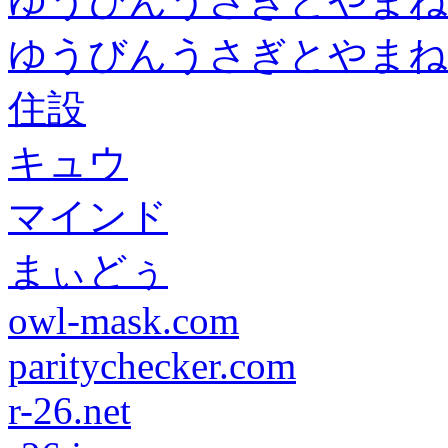
ゆうびんうさぎとやまね
ゆうびんうさぎとやまね
住設
キュウ
マインド
まぃどぅ
owl-mask.com
paritychecker.com
r-26.net