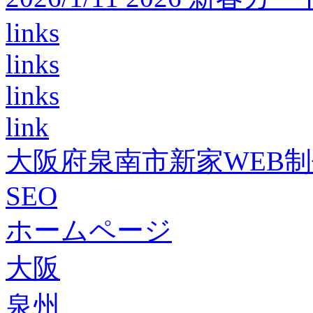
links
links
links
link
大阪府泉南市新家WEB
SEO
ホームページ
大阪
泉州