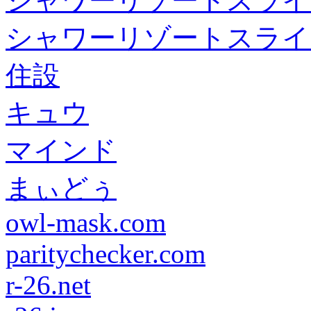
シャワーリゾートスライ
シャワーリゾートスライ
住設
キュウ
マインド
まぃどぅ
owl-mask.com
paritychecker.com
r-26.net