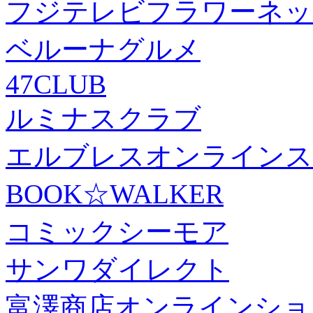
フジテレビフラワーネッ
ベルーナグルメ
47CLUB
ルミナスクラブ
エルブレスオンラインス
BOOK☆WALKER
コミックシーモア
サンワダイレクト
富澤商店オンラインショ