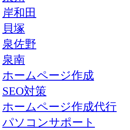
岸和田
貝塚
泉佐野
泉南
ホームページ作成
SEO対策
ホームページ作成代行
パソコンサポート