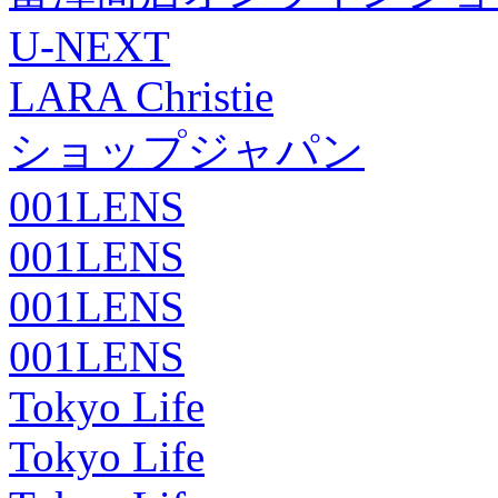
U-NEXT
LARA Christie
ショップジャパン
001LENS
001LENS
001LENS
001LENS
Tokyo Life
Tokyo Life