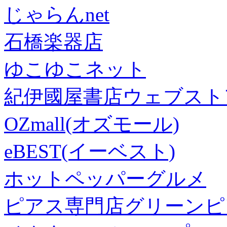
じゃらんnet
石橋楽器店
ゆこゆこネット
紀伊國屋書店ウェブスト
OZmall(オズモール)
eBEST(イーベスト)
ホットペッパーグルメ
ピアス専門店グリーンピ