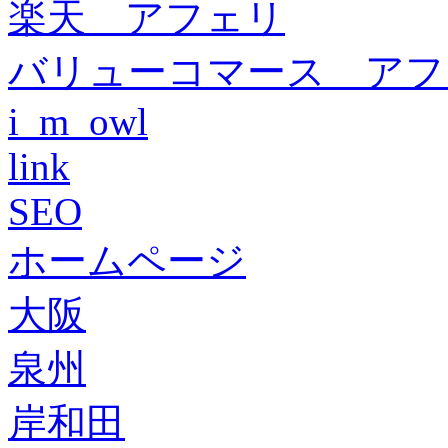
楽天 アフェリ
バリューコマース アフ
i_m_owl
link
SEO
ホームページ
大阪
泉州
岸和田