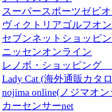
スーパースポーツゼビオ
ヴィクトリアゴルフオン
セブンネットショッピン
ニッセンオンライン
レノボ・ショッピング 
Lady Cat (海外通販カタロ
nojima online(ノジマ
カーセンサーnet