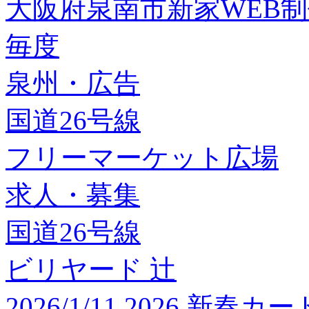
大阪府泉南市新家WEB
毎度
泉州・広告
国道26号線
フリーマーケット広場
求人・募集
国道26号線
ビリヤード 辻
2026/1/11 2026 