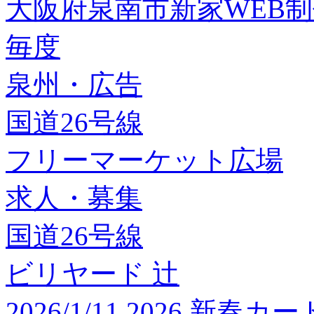
大阪府泉南市新家WEB
毎度
泉州・広告
国道26号線
フリーマーケット広場
求人・募集
国道26号線
ビリヤード 辻
2026/1/11 2026 