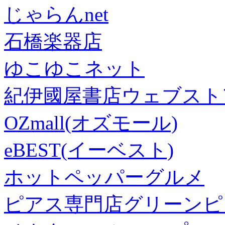
じゃらんnet
石橋楽器店
ゆこゆこネット
紀伊國屋書店ウェブスト
OZmall(オズモール)
eBEST(イーベスト)
ホットペッパーグルメ
ピアス専門店グリーンピ