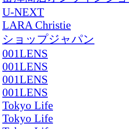
U-NEXT
LARA Christie
ショップジャパン
001LENS
001LENS
001LENS
001LENS
Tokyo Life
Tokyo Life