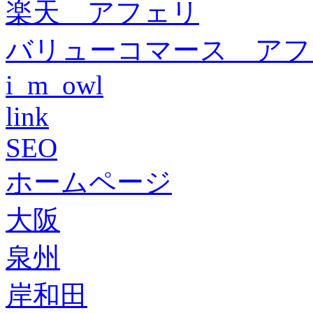
楽天 アフェリ
バリューコマース アフ
i_m_owl
link
SEO
ホームページ
大阪
泉州
岸和田