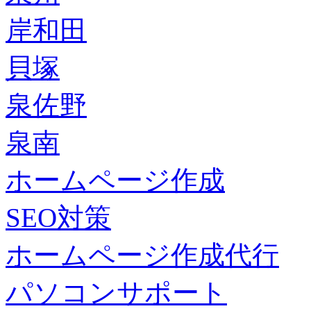
岸和田
貝塚
泉佐野
泉南
ホームページ作成
SEO対策
ホームページ作成代行
パソコンサポート