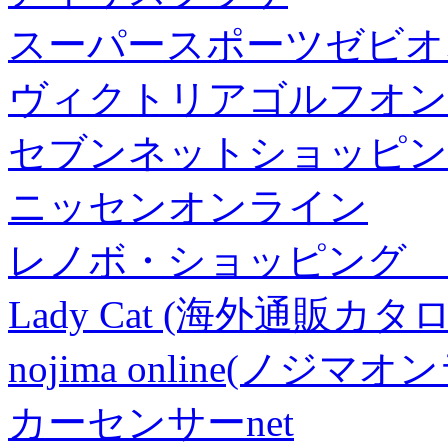
スーパースポーツゼビオ
ヴィクトリアゴルフオン
セブンネットショッピン
ニッセンオンライン
レノボ・ショッピング 
Lady Cat (海外通販カタロ
nojima online(ノジマ
カーセンサーnet