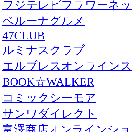
フジテレビフラワーネッ
ベルーナグルメ
47CLUB
ルミナスクラブ
エルブレスオンラインス
BOOK☆WALKER
コミックシーモア
サンワダイレクト
富澤商店オンラインショ