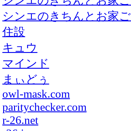
シンエのきちんとお家ご
シンエのきちんとお家ご
住設
キュウ
マインド
まぃどぅ
owl-mask.com
paritychecker.com
r-26.net