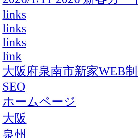
links
links
links
link
大阪府泉南市新家WEB
SEO
ホームページ
大阪
泉州