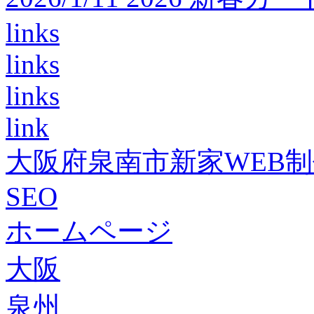
links
links
links
link
大阪府泉南市新家WEB
SEO
ホームページ
大阪
泉州