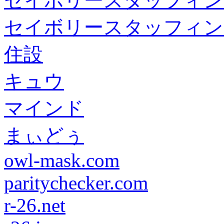
セイボリースタッフィン
セイボリースタッフィン
住設
キュウ
マインド
まぃどぅ
owl-mask.com
paritychecker.com
r-26.net