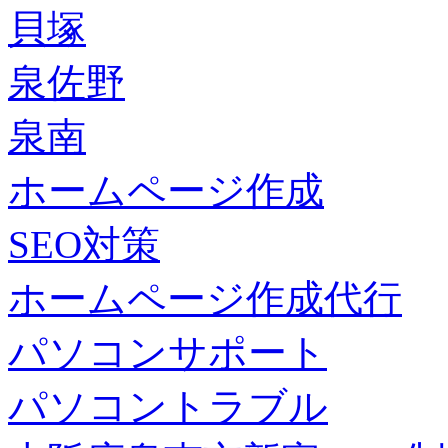
貝塚
泉佐野
泉南
ホームページ作成
SEO対策
ホームページ作成代行
パソコンサポート
パソコントラブル