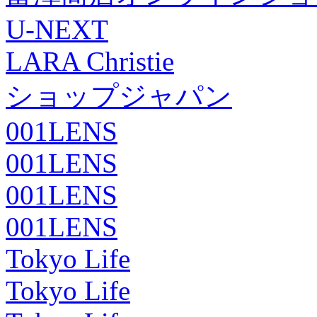
U-NEXT
LARA Christie
ショップジャパン
001LENS
001LENS
001LENS
001LENS
Tokyo Life
Tokyo Life