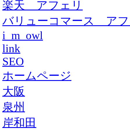
楽天 アフェリ
バリューコマース アフ
i_m_owl
link
SEO
ホームページ
大阪
泉州
岸和田