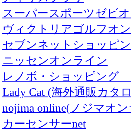
スーパースポーツゼビオ
ヴィクトリアゴルフオン
セブンネットショッピン
ニッセンオンライン
レノボ・ショッピング 
Lady Cat (海外通販カタロ
nojima online(ノジマ
カーセンサーnet