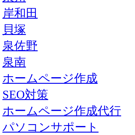
岸和田
貝塚
泉佐野
泉南
ホームページ作成
SEO対策
ホームページ作成代行
パソコンサポート