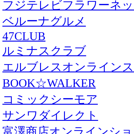
フジテレビフラワーネッ
ベルーナグルメ
47CLUB
ルミナスクラブ
エルブレスオンラインス
BOOK☆WALKER
コミックシーモア
サンワダイレクト
富澤商店オンラインショ