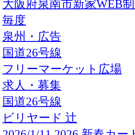
大阪府泉南市新家WEB
毎度
泉州・広告
国道26号線
フリーマーケット広場
求人・募集
国道26号線
ビリヤード 辻
2026/1/11 2026 