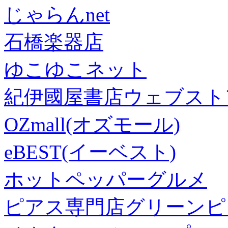
じゃらんnet
石橋楽器店
ゆこゆこネット
紀伊國屋書店ウェブスト
OZmall(オズモール)
eBEST(イーベスト)
ホットペッパーグルメ
ピアス専門店グリーンピ