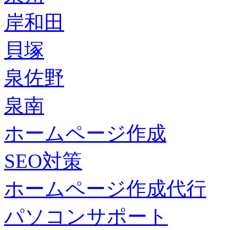
岸和田
貝塚
泉佐野
泉南
ホームページ作成
SEO対策
ホームページ作成代行
パソコンサポート