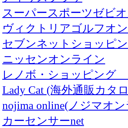
スーパースポーツゼビオ
ヴィクトリアゴルフオン
セブンネットショッピン
ニッセンオンライン
レノボ・ショッピング 
Lady Cat (海外通販カタロ
nojima online(ノジマ
カーセンサーnet