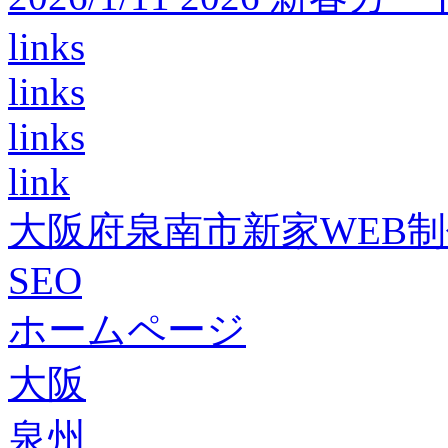
links
links
links
link
大阪府泉南市新家WEB
SEO
ホームページ
大阪
泉州