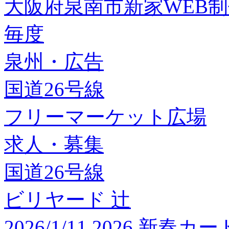
大阪府泉南市新家WEB
毎度
泉州・広告
国道26号線
フリーマーケット広場
求人・募集
国道26号線
ビリヤード 辻
2026/1/11 2026 