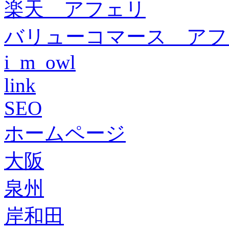
楽天 アフェリ
バリューコマース アフ
i_m_owl
link
SEO
ホームページ
大阪
泉州
岸和田