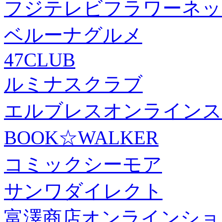
フジテレビフラワーネッ
ベルーナグルメ
47CLUB
ルミナスクラブ
エルブレスオンラインス
BOOK☆WALKER
コミックシーモア
サンワダイレクト
富澤商店オンラインショ