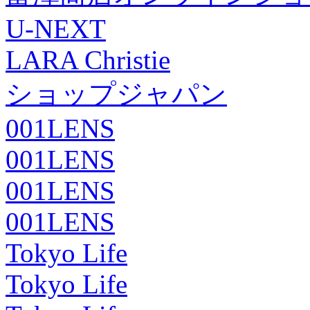
U-NEXT
LARA Christie
ショップジャパン
001LENS
001LENS
001LENS
001LENS
Tokyo Life
Tokyo Life