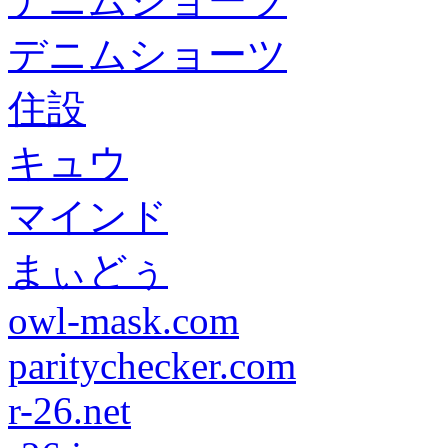
デニムショーツ
デニムショーツ
住設
キュウ
マインド
まぃどぅ
owl-mask.com
paritychecker.com
r-26.net