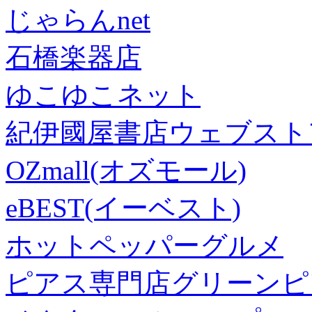
じゃらんnet
石橋楽器店
ゆこゆこネット
紀伊國屋書店ウェブスト
OZmall(オズモール)
eBEST(イーベスト)
ホットペッパーグルメ
ピアス専門店グリーンピ