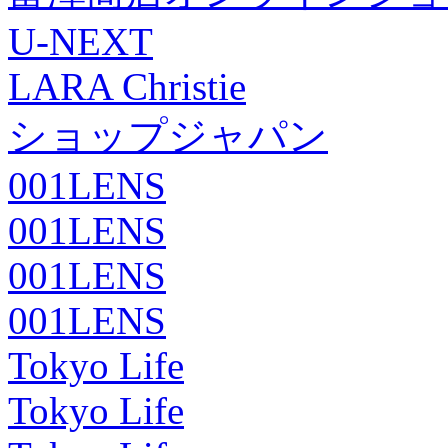
U-NEXT
LARA Christie
ショップジャパン
001LENS
001LENS
001LENS
001LENS
Tokyo Life
Tokyo Life