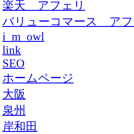
楽天 アフェリ
バリューコマース アフ
i_m_owl
link
SEO
ホームページ
大阪
泉州
岸和田