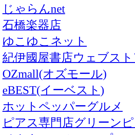
じゃらんnet
石橋楽器店
ゆこゆこネット
紀伊國屋書店ウェブスト
OZmall(オズモール)
eBEST(イーベスト)
ホットペッパーグルメ
ピアス専門店グリーンピ