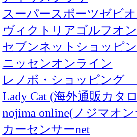
スーパースポーツゼビオ
ヴィクトリアゴルフオン
セブンネットショッピン
ニッセンオンライン
レノボ・ショッピング 
Lady Cat (海外通販カタロ
nojima online(ノジマ
カーセンサーnet