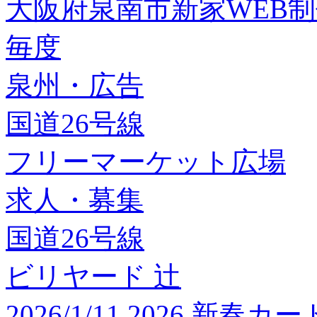
大阪府泉南市新家WEB
毎度
泉州・広告
国道26号線
フリーマーケット広場
求人・募集
国道26号線
ビリヤード 辻
2026/1/11 2026 