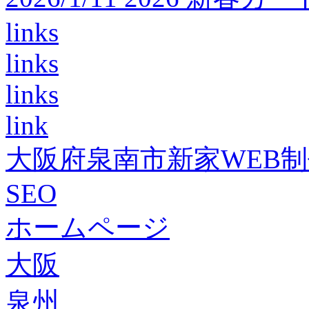
links
links
links
link
大阪府泉南市新家WEB
SEO
ホームページ
大阪
泉州