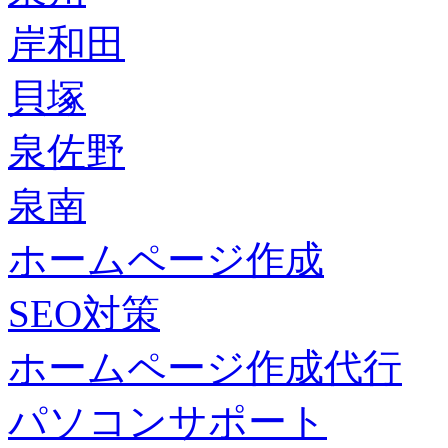
岸和田
貝塚
泉佐野
泉南
ホームページ作成
SEO対策
ホームページ作成代行
パソコンサポート