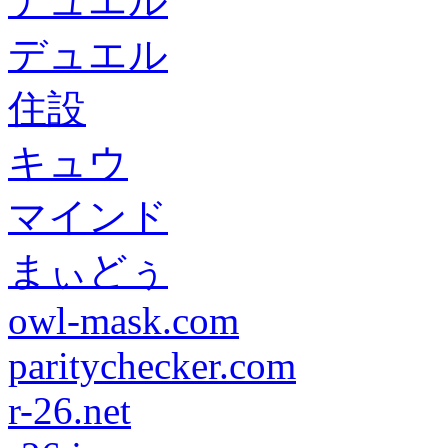
デュエル
デュエル
住設
キュウ
マインド
まぃどぅ
owl-mask.com
paritychecker.com
r-26.net