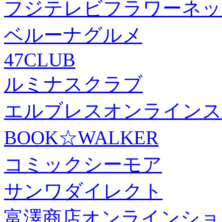
フジテレビフラワーネッ
ベルーナグルメ
47CLUB
ルミナスクラブ
エルブレスオンラインス
BOOK☆WALKER
コミックシーモア
サンワダイレクト
富澤商店オンラインショ