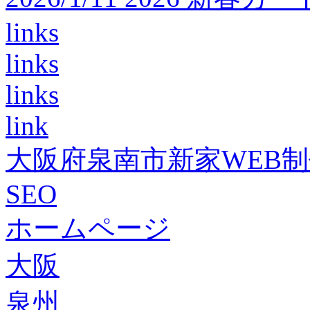
links
links
links
link
大阪府泉南市新家WEB
SEO
ホームページ
大阪
泉州