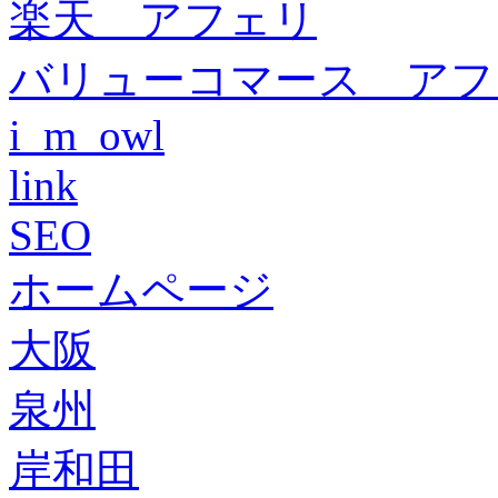
楽天 アフェリ
バリューコマース アフ
i_m_owl
link
SEO
ホームページ
大阪
泉州
岸和田