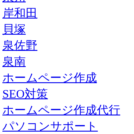
岸和田
貝塚
泉佐野
泉南
ホームページ作成
SEO対策
ホームページ作成代行
パソコンサポート