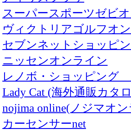
スーパースポーツゼビオ
ヴィクトリアゴルフオン
セブンネットショッピン
ニッセンオンライン
レノボ・ショッピング 
Lady Cat (海外通販カタロ
nojima online(ノジマ
カーセンサーnet