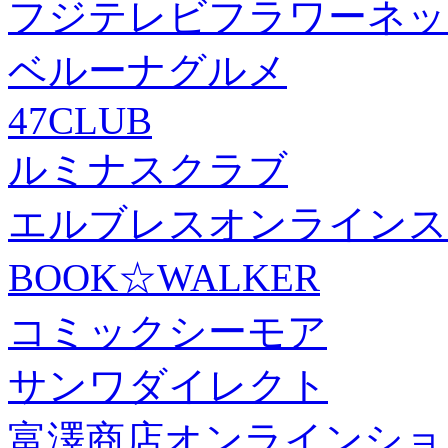
フジテレビフラワーネッ
ベルーナグルメ
47CLUB
ルミナスクラブ
エルブレスオンラインス
BOOK☆WALKER
コミックシーモア
サンワダイレクト
富澤商店オンラインショ