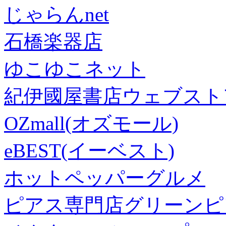
じゃらんnet
石橋楽器店
ゆこゆこネット
紀伊國屋書店ウェブスト
OZmall(オズモール)
eBEST(イーベスト)
ホットペッパーグルメ
ピアス専門店グリーンピ