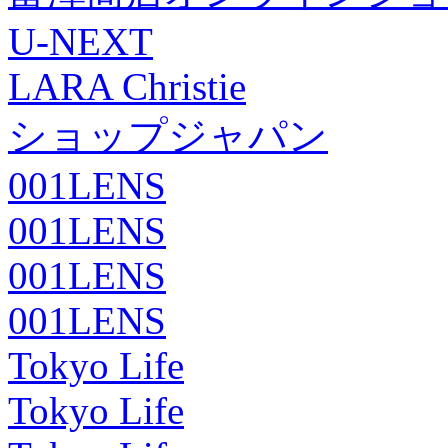
U-NEXT
LARA Christie
ショップジャパン
001LENS
001LENS
001LENS
001LENS
Tokyo Life
Tokyo Life