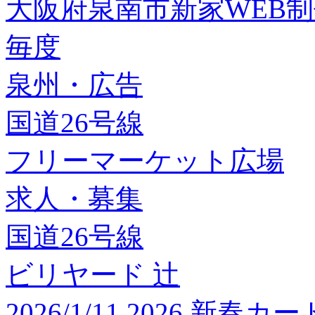
大阪府泉南市新家WEB
毎度
泉州・広告
国道26号線
フリーマーケット広場
求人・募集
国道26号線
ビリヤード 辻
2026/1/11 2026 