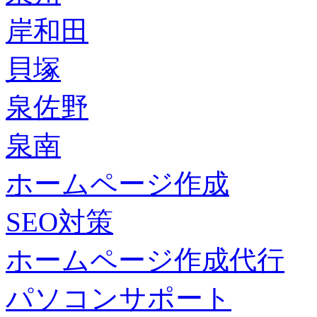
岸和田
貝塚
泉佐野
泉南
ホームページ作成
SEO対策
ホームページ作成代行
パソコンサポート