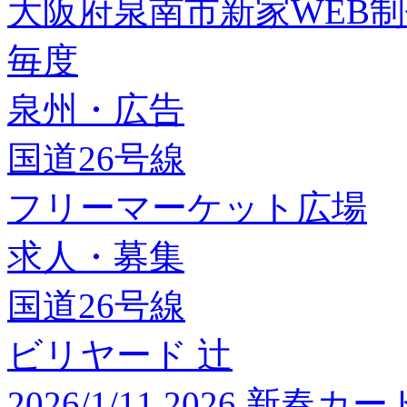
大阪府泉南市新家WEB
毎度
泉州・広告
国道26号線
フリーマーケット広場
求人・募集
国道26号線
ビリヤード 辻
2026/1/11 2026 