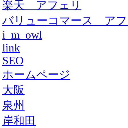
楽天 アフェリ
バリューコマース アフ
i_m_owl
link
SEO
ホームページ
大阪
泉州
岸和田