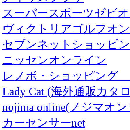
スーパースポーツゼビオ
ヴィクトリアゴルフオン
セブンネットショッピン
ニッセンオンライン
レノボ・ショッピング 
Lady Cat (海外通販カタロ
nojima online(ノジマ
カーセンサーnet