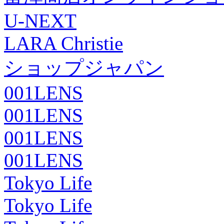
U-NEXT
LARA Christie
ショップジャパン
001LENS
001LENS
001LENS
001LENS
Tokyo Life
Tokyo Life