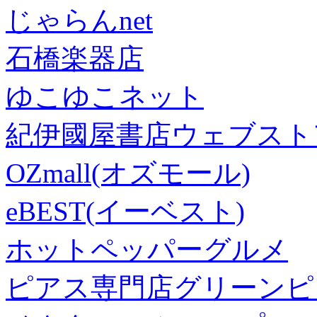
じゃらんnet
石橋楽器店
ゆこゆこネット
紀伊國屋書店ウェブスト
OZmall(オズモール)
eBEST(イーベスト)
ホットペッパーグルメ
ピアス専門店グリーンピ