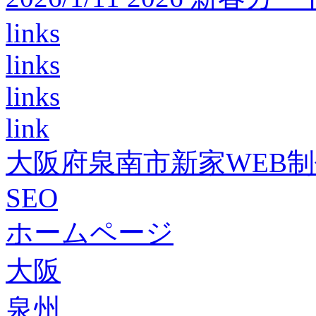
links
links
links
link
大阪府泉南市新家WEB
SEO
ホームページ
大阪
泉州