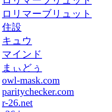
ロリマーブリュット
ロリマーブリュット
住設
キュウ
マインド
まぃどぅ
owl-mask.com
paritychecker.com
r-26.net