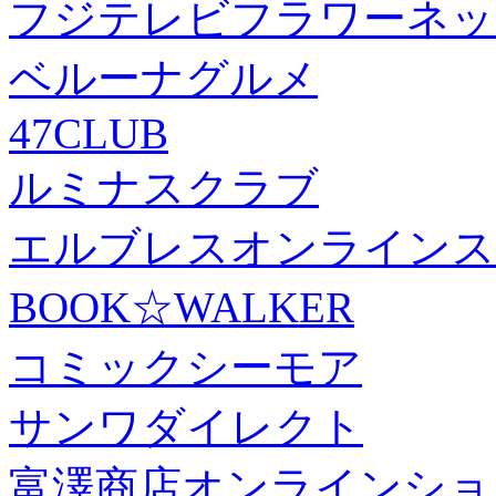
フジテレビフラワーネッ
ベルーナグルメ
47CLUB
ルミナスクラブ
エルブレスオンラインス
BOOK☆WALKER
コミックシーモア
サンワダイレクト
富澤商店オンラインショ