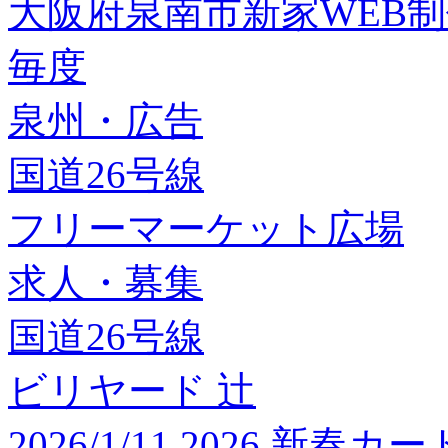
大阪府泉南市新家WEB
毎度
泉州・広告
国道26号線
フリーマーケット広場
求人・募集
国道26号線
ビリヤード 辻
2026/1/11 2026 