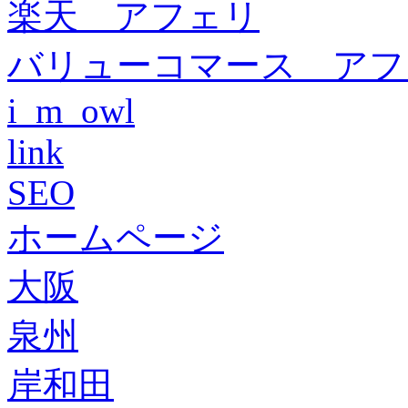
楽天 アフェリ
バリューコマース アフ
i_m_owl
link
SEO
ホームページ
大阪
泉州
岸和田