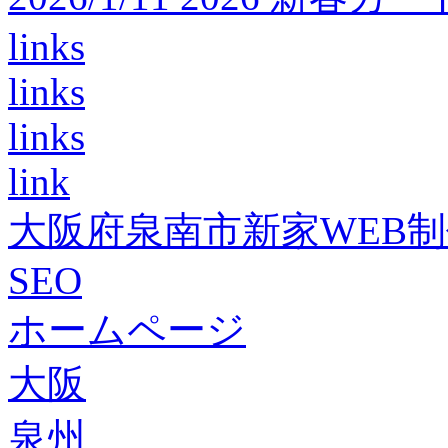
links
links
links
link
大阪府泉南市新家WEB
SEO
ホームページ
大阪
泉州