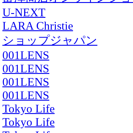
U-NEXT
LARA Christie
ショップジャパン
001LENS
001LENS
001LENS
001LENS
Tokyo Life
Tokyo Life