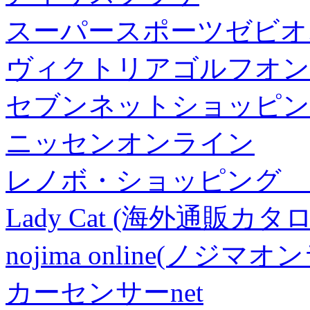
スーパースポーツゼビオ
ヴィクトリアゴルフオン
セブンネットショッピン
ニッセンオンライン
レノボ・ショッピング 
Lady Cat (海外通販カタロ
nojima online(ノジマ
カーセンサーnet