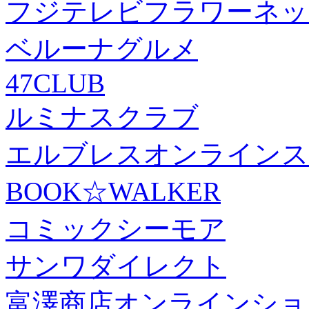
フジテレビフラワーネッ
ベルーナグルメ
47CLUB
ルミナスクラブ
エルブレスオンラインス
BOOK☆WALKER
コミックシーモア
サンワダイレクト
富澤商店オンラインショ