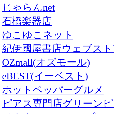
じゃらんnet
石橋楽器店
ゆこゆこネット
紀伊國屋書店ウェブスト
OZmall(オズモール)
eBEST(イーベスト)
ホットペッパーグルメ
ピアス専門店グリーンピ