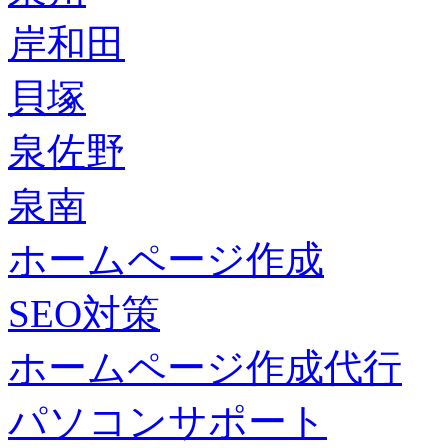
岸和田
貝塚
泉佐野
泉南
ホームページ作成
SEO対策
ホームページ作成代行
パソコンサポート