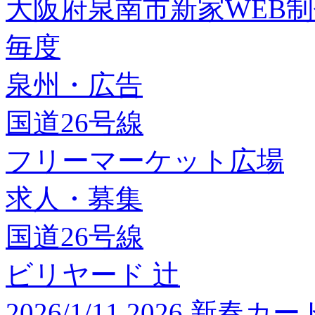
大阪府泉南市新家WEB
毎度
泉州・広告
国道26号線
フリーマーケット広場
求人・募集
国道26号線
ビリヤード 辻
2026/1/11 2026 