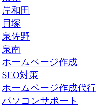
岸和田
貝塚
泉佐野
泉南
ホームページ作成
SEO対策
ホームページ作成代行
パソコンサポート