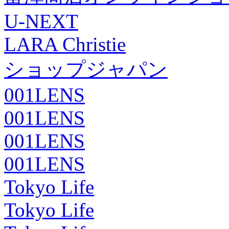
U-NEXT
LARA Christie
ショップジャパン
001LENS
001LENS
001LENS
001LENS
Tokyo Life
Tokyo Life