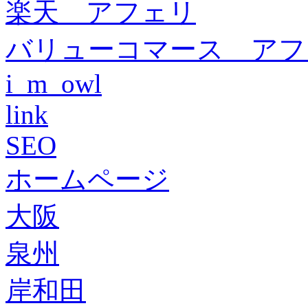
楽天 アフェリ
バリューコマース アフ
i_m_owl
link
SEO
ホームページ
大阪
泉州
岸和田