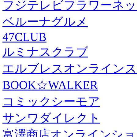
フジテレビフラワーネッ
ベルーナグルメ
47CLUB
ルミナスクラブ
エルブレスオンラインス
BOOK☆WALKER
コミックシーモア
サンワダイレクト
富澤商店オンラインショ