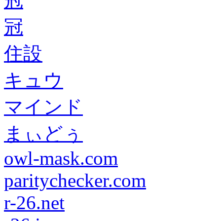
冠
冠
住設
キュウ
マインド
まぃどぅ
owl-mask.com
paritychecker.com
r-26.net