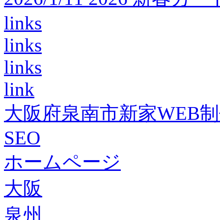
links
links
links
link
大阪府泉南市新家WEB
SEO
ホームページ
大阪
泉州