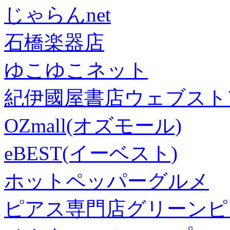
じゃらんnet
石橋楽器店
ゆこゆこネット
紀伊國屋書店ウェブスト
OZmall(オズモール)
eBEST(イーベスト)
ホットペッパーグルメ
ピアス専門店グリーンピ