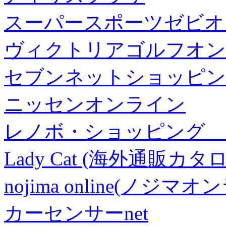
スーパースポーツゼビオ
ヴィクトリアゴルフオン
セブンネットショッピン
ニッセンオンライン
レノボ・ショッピング 
Lady Cat (海外通販カタロ
nojima online(ノジマ
カーセンサーnet