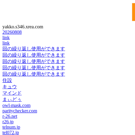
yakko.s346.xrea.com
20260808
link
link
回の繰り返し使用ができます
回の繰り返し使用ができます
回の繰り返し使用ができます
回の繰り返し使用ができます
回の繰り返し使用ができます
住設
キュウ
マインド
まぃどぅ
owl-mask.com
paritychecker.com
r-26.net
r26.jp
telnum.jp
tel072.jp