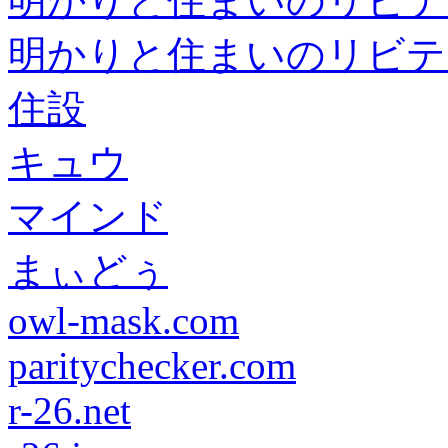
明かりと住まいのリビテ
明かりと住まいのリビテ
住設
キュウ
マインド
まぃどぅ
owl-mask.com
paritychecker.com
r-26.net