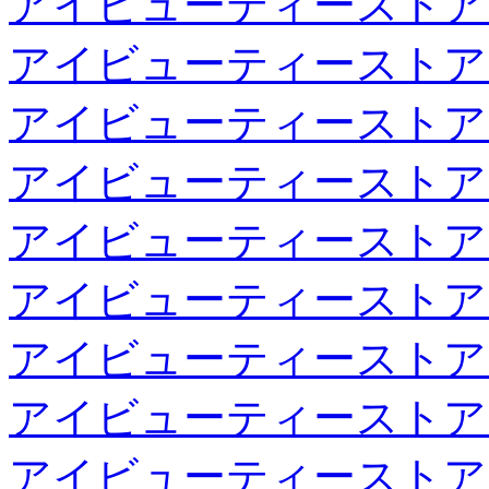
アイビューティーストア
アイビューティーストア
アイビューティーストア
アイビューティーストア
アイビューティーストア
アイビューティーストア
アイビューティーストア
アイビューティーストア
アイビューティーストア