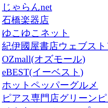
じゃらんnet
石橋楽器店
ゆこゆこネット
紀伊國屋書店ウェブスト
OZmall(オズモール)
eBEST(イーベスト)
ホットペッパーグルメ
ピアス専門店グリーンピ