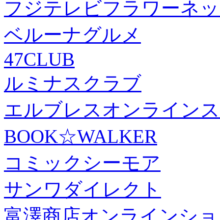
フジテレビフラワーネッ
ベルーナグルメ
47CLUB
ルミナスクラブ
エルブレスオンラインス
BOOK☆WALKER
コミックシーモア
サンワダイレクト
富澤商店オンラインショ