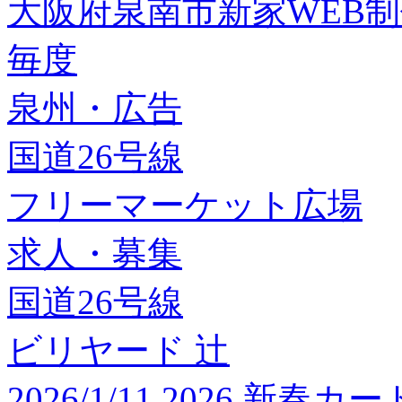
大阪府泉南市新家WEB
毎度
泉州・広告
国道26号線
フリーマーケット広場
求人・募集
国道26号線
ビリヤード 辻
2026/1/11 2026 