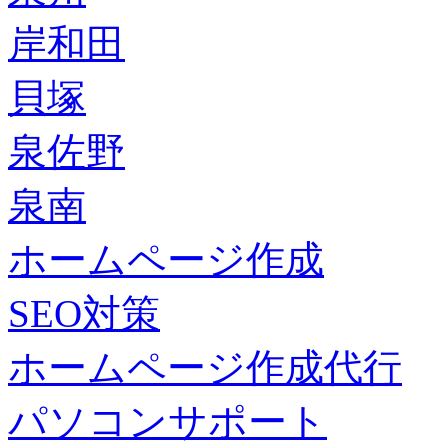
岸和田
貝塚
泉佐野
泉南
ホームページ作成
SEO対策
ホームページ作成代行
パソコンサポート