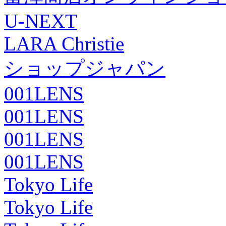
U-NEXT
LARA Christie
ショップジャパン
001LENS
001LENS
001LENS
001LENS
Tokyo Life
Tokyo Life