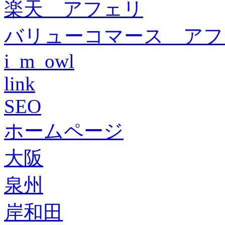
楽天 アフェリ
バリューコマース アフ
i_m_owl
link
SEO
ホームページ
大阪
泉州
岸和田