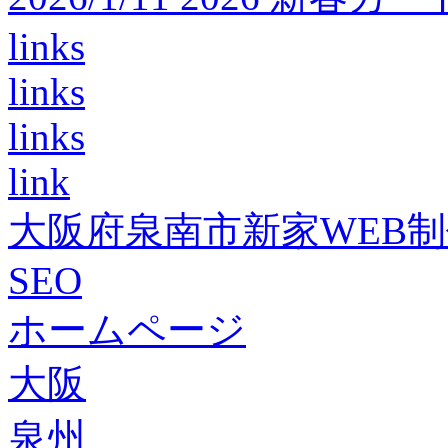
links
links
links
link
大阪府泉南市新家WEB
SEO
ホームページ
大阪
泉州