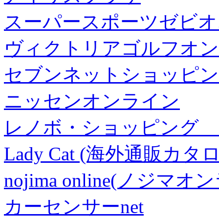
スーパースポーツゼビオ
ヴィクトリアゴルフオン
セブンネットショッピン
ニッセンオンライン
レノボ・ショッピング 
Lady Cat (海外通販カタロ
nojima online(ノジマ
カーセンサーnet