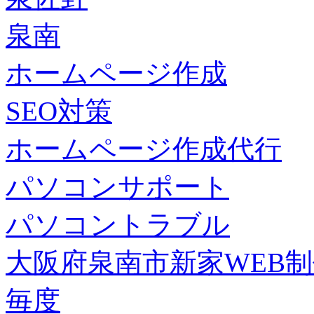
泉南
ホームページ作成
SEO対策
ホームページ作成代行
パソコンサポート
パソコントラブル
大阪府泉南市新家WEB
毎度