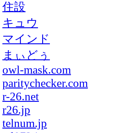
住設
キュウ
マインド
まぃどぅ
owl-mask.com
paritychecker.com
r-26.net
r26.jp
telnum.jp