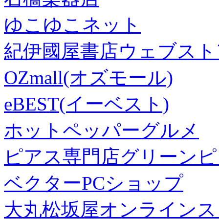
ゆこゆこネット
紀伊國屋書店ウェブスト
OZmall(オズモール)
eBEST(イーベスト)
ホットペッパーグルメ
ピアス専門店グリーンピ
ベクターPCショップ
大丸松坂屋オンラインス