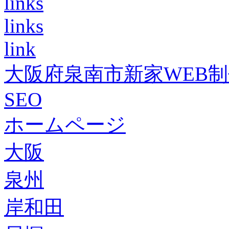
links
links
link
大阪府泉南市新家WEB
SEO
ホームページ
大阪
泉州
岸和田