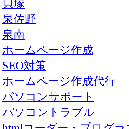
貝塚
泉佐野
泉南
ホームページ作成
SEO対策
ホームページ作成代行
パソコンサポート
パソコントラブル
htmlコーダー・プログラマー・f