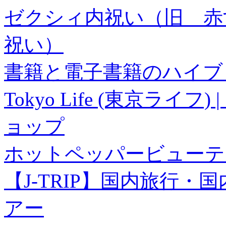
ゼクシィ内祝い（旧 赤すぐ×
祝い）
書籍と電子書籍のハイブリ
Tokyo Life (東京ラ
ョップ
ホットペッパービューテ
【J-TRIP】国内旅行
アー