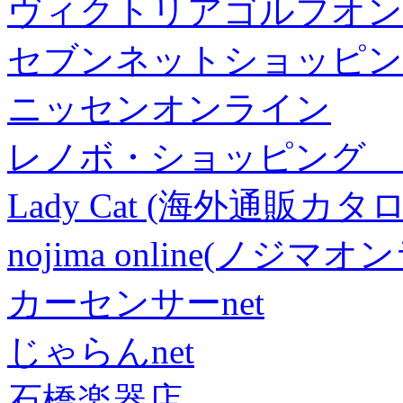
ヴィクトリアゴルフオン
セブンネットショッピン
ニッセンオンライン
レノボ・ショッピング 
Lady Cat (海外通販カタロ
nojima online(ノジマ
カーセンサーnet
じゃらんnet
石橋楽器店