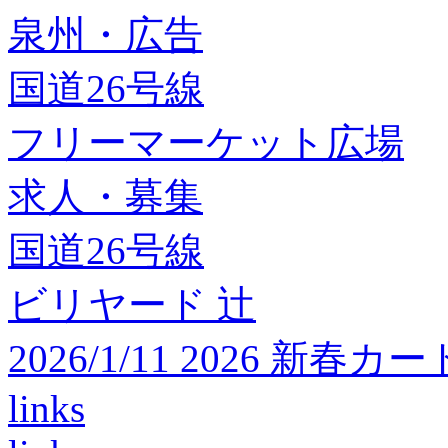
泉州・広告
国道26号線
フリーマーケット広場
求人・募集
国道26号線
ビリヤード 辻
2026/1/11 2026 
links