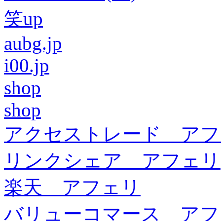
笑up
aubg.jp
i00.jp
shop
shop
アクセストレード アフ
リンクシェア アフェリ
楽天 アフェリ
バリューコマース アフ