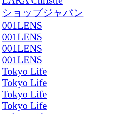
LARA Christie
ショップジャパン
001LENS
001LENS
001LENS
001LENS
Tokyo Life
Tokyo Life
Tokyo Life
Tokyo Life