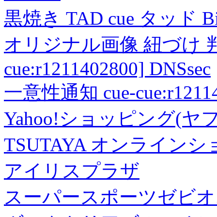
黒焼き TAD cue タッド 
オリジナル画像 紐づけ 判定
cue:r1211402800] DNSsec
一意性通知 cue-cue:r1211402
Yahoo!ショッピング(ヤ
TSUTAYA オンライン
アイリスプラザ
スーパースポーツゼビオ