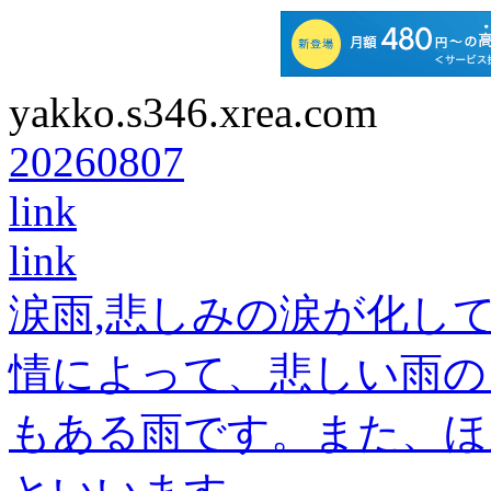
yakko.s346.xrea.com
20260807
link
link
涙雨,悲しみの涙が化し
情によって、悲しい雨の
もある雨です。また、ほ