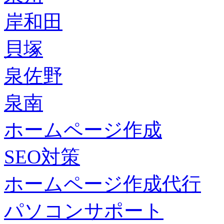
岸和田
貝塚
泉佐野
泉南
ホームページ作成
SEO対策
ホームページ作成代行
パソコンサポート