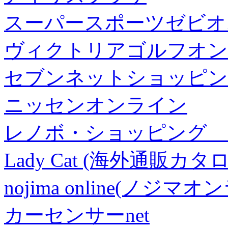
スーパースポーツゼビオ
ヴィクトリアゴルフオン
セブンネットショッピン
ニッセンオンライン
レノボ・ショッピング 
Lady Cat (海外通販カタロ
nojima online(ノジマ
カーセンサーnet