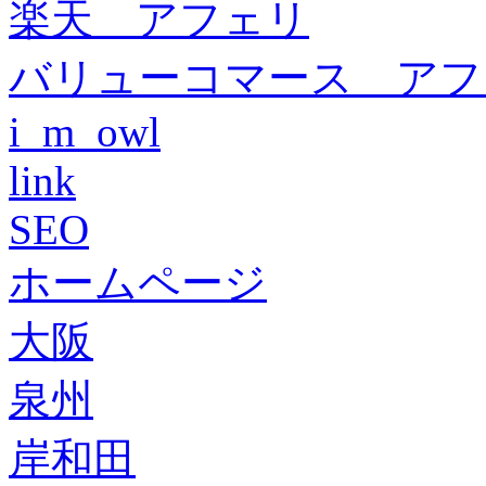
楽天 アフェリ
バリューコマース アフ
i_m_owl
link
SEO
ホームページ
大阪
泉州
岸和田