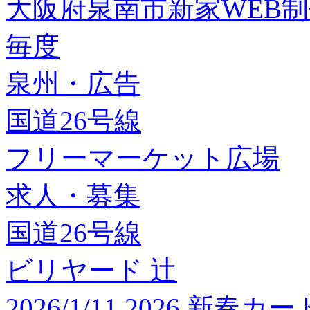
大阪府泉南市新家WEB
毎度
泉州・広告
国道26号線
フリーマーケット広場
求人・募集
国道26号線
ビリヤード 辻
2026/1/11 2026 