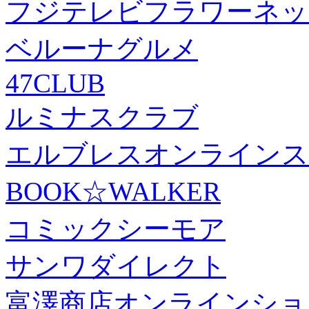
フジテレビフラワーネッ
ベルーナグルメ
47CLUB
ルミナスクラブ
エルブレスオンラインス
BOOK☆WALKER
コミックシーモア
サンワダイレクト
富澤商店オンラインショ