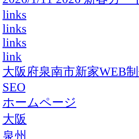
links
links
links
link
大阪府泉南市新家WEB
SEO
ホームページ
大阪
泉州