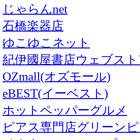
じゃらんnet
石橋楽器店
ゆこゆこネット
紀伊國屋書店ウェブスト
OZmall(オズモール)
eBEST(イーベスト)
ホットペッパーグルメ
ピアス専門店グリーンピ