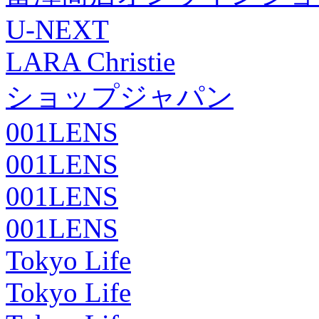
U-NEXT
LARA Christie
ショップジャパン
001LENS
001LENS
001LENS
001LENS
Tokyo Life
Tokyo Life