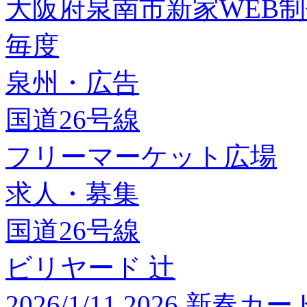
大阪府泉南市新家WEB
毎度
泉州・広告
国道26号線
フリーマーケット広場
求人・募集
国道26号線
ビリヤード 辻
2026/1/11 2026 