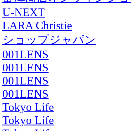
U-NEXT
LARA Christie
ショップジャパン
001LENS
001LENS
001LENS
001LENS
Tokyo Life
Tokyo Life