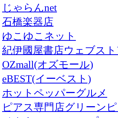
じゃらんnet
石橋楽器店
ゆこゆこネット
紀伊國屋書店ウェブスト
OZmall(オズモール)
eBEST(イーベスト)
ホットペッパーグルメ
ピアス専門店グリーンピ