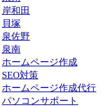
岸和田
貝塚
泉佐野
泉南
ホームページ作成
SEO対策
ホームページ作成代行
パソコンサポート