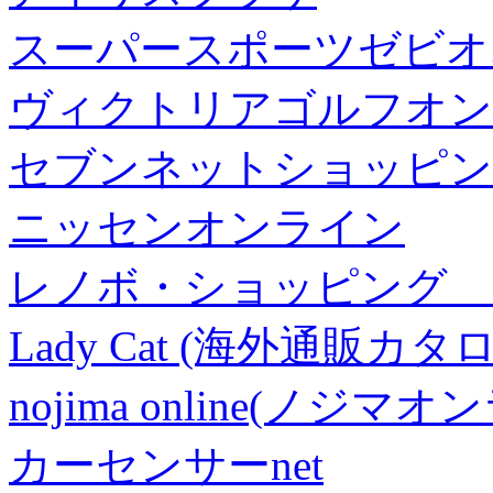
スーパースポーツゼビオ
ヴィクトリアゴルフオン
セブンネットショッピン
ニッセンオンライン
レノボ・ショッピング 
Lady Cat (海外通販カタロ
nojima online(ノジマ
カーセンサーnet