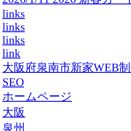
links
links
links
link
大阪府泉南市新家WEB
SEO
ホームページ
大阪
泉州