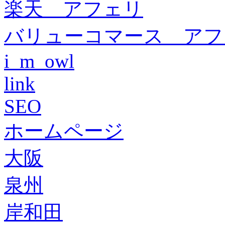
楽天 アフェリ
バリューコマース アフ
i_m_owl
link
SEO
ホームページ
大阪
泉州
岸和田