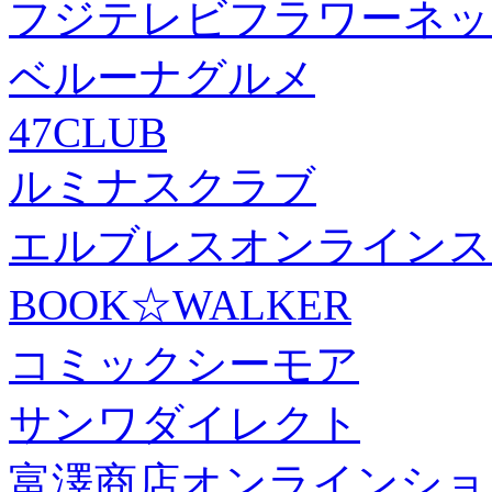
フジテレビフラワーネッ
ベルーナグルメ
47CLUB
ルミナスクラブ
エルブレスオンラインス
BOOK☆WALKER
コミックシーモア
サンワダイレクト
富澤商店オンラインショ