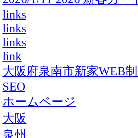
links
links
links
link
大阪府泉南市新家WEB
SEO
ホームページ
大阪
泉州