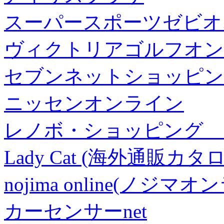
スーパースポーツゼビオ
ヴィクトリアゴルフオン
セブンネットショッピン
ニッセンオンライン
レノボ・ショッピング 
Lady Cat (海外通販カタロ
nojima online(ノジマ
カーセンサーnet