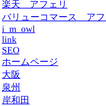
楽天 アフェリ
バリューコマース アフ
i_m_owl
link
SEO
ホームページ
大阪
泉州
岸和田