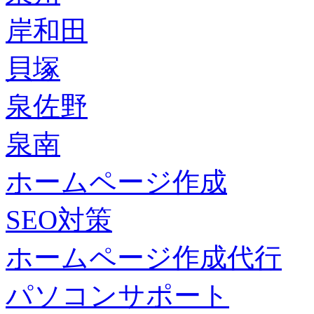
岸和田
貝塚
泉佐野
泉南
ホームページ作成
SEO対策
ホームページ作成代行
パソコンサポート