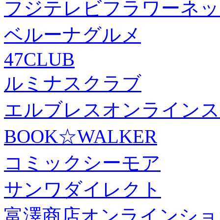
フジテレビフラワーネッ
ベルーナグルメ
47CLUB
ルミナスクラブ
エルブレスオンラインス
BOOK☆WALKER
コミックシーモア
サンワダイレクト
富澤商店オンラインショ