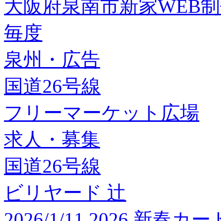
大阪府泉南市新家WEB
毎度
泉州・広告
国道26号線
フリーマーケット広場
求人・募集
国道26号線
ビリヤード 辻
2026/1/11 2026 