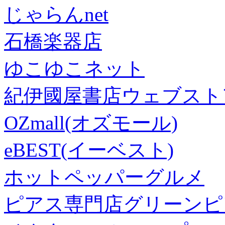
じゃらんnet
石橋楽器店
ゆこゆこネット
紀伊國屋書店ウェブスト
OZmall(オズモール)
eBEST(イーベスト)
ホットペッパーグルメ
ピアス専門店グリーンピ