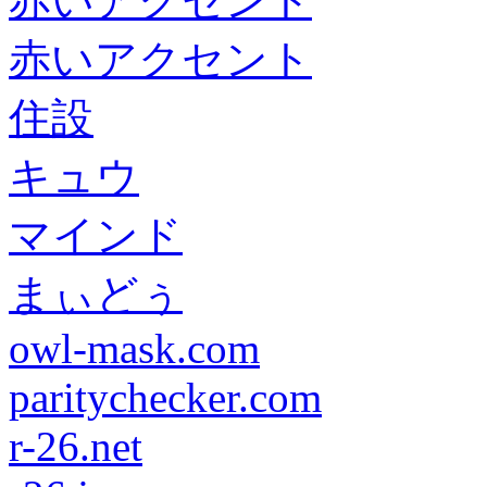
赤いアクセント
赤いアクセント
住設
キュウ
マインド
まぃどぅ
owl-mask.com
paritychecker.com
r-26.net