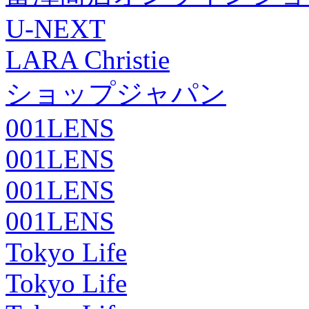
U-NEXT
LARA Christie
ショップジャパン
001LENS
001LENS
001LENS
001LENS
Tokyo Life
Tokyo Life