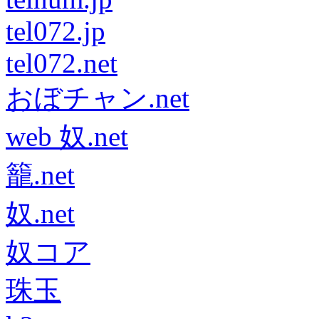
tel072.jp
tel072.net
おぼチャン.net
web 奴.net
籠.net
奴.net
奴コア
珠玉