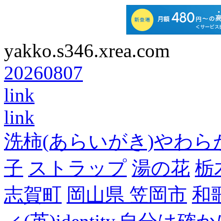
yakko.s346.xrea.com
20260807
link
link
洗柿(あらいがき)やわら
子
ストラップ
湯の花
栃
志賀町
岡山県 笠岡市
和