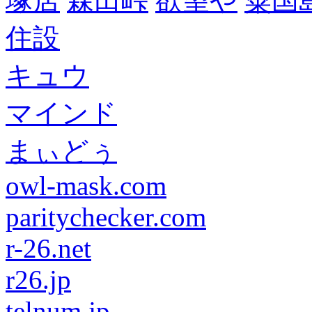
塚店
森田峠
欲望や
粟国
住設
キュウ
マインド
まぃどぅ
owl-mask.com
paritychecker.com
r-26.net
r26.jp
telnum.jp