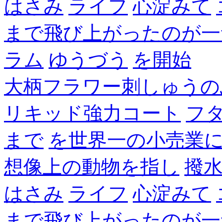
はさみ
ライフ
心淀みて
まで飛び上がったのが一
ラム
ゆうづう
を開始
大柄フラワー刺しゅうの
リキッド強力コート
フ
まで
を世界一の小売業
想像上の動物を指し
撥
はさみ
ライフ
心淀みて
まで飛び上がったのが一