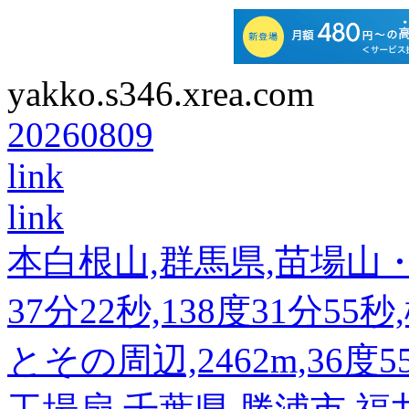
yakko.s346.xrea.com
20260809
link
link
本白根山,群馬県,苗場山・白
37分22秒,138度31分55
とその周辺,2462m,36度5