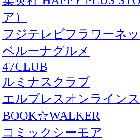
集英社 HAPPY PLUS
ア）
フジテレビフラワーネッ
ベルーナグルメ
47CLUB
ルミナスクラブ
エルブレスオンラインス
BOOK☆WALKER
コミックシーモア