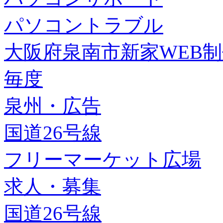
パソコントラブル
大阪府泉南市新家WEB
毎度
泉州・広告
国道26号線
フリーマーケット広場
求人・募集
国道26号線