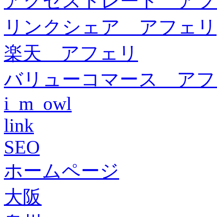
アクセストレード アフ
リンクシェア アフェリ
楽天 アフェリ
バリューコマース アフ
i_m_owl
link
SEO
ホームページ
大阪