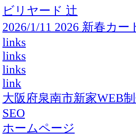
ビリヤード 辻
2026/1/11 2026 
links
links
links
link
大阪府泉南市新家WEB
SEO
ホームページ