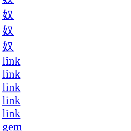
奴
奴
奴
link
link
link
link
link
gem