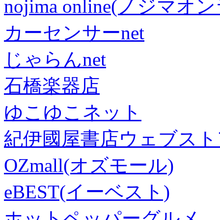
nojima online(ノジマ
カーセンサーnet
じゃらんnet
石橋楽器店
ゆこゆこネット
紀伊國屋書店ウェブスト
OZmall(オズモール)
eBEST(イーベスト)
ホットペッパーグルメ