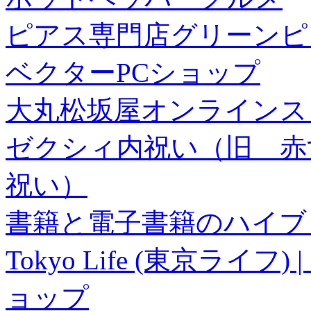
ピアス専門店グリーンピ
ベクターPCショップ
大丸松坂屋オンラインス
ゼクシィ内祝い（旧 赤すぐ×
祝い）
書籍と電子書籍のハイブリ
Tokyo Life (東京ラ
ョップ