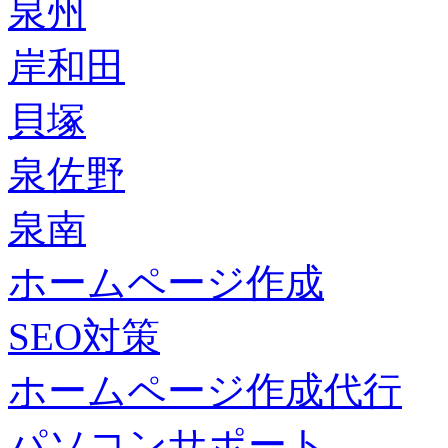
泉州
岸和田
貝塚
泉佐野
泉南
ホームページ作成
SEO対策
ホームページ作成代行
パソコンサポート