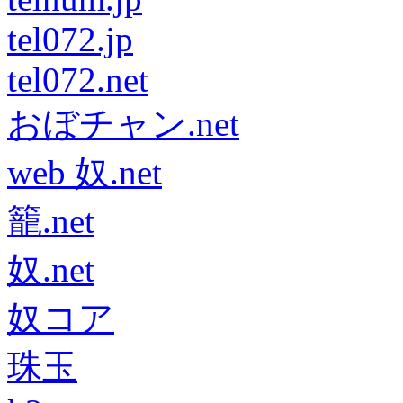
tel072.jp
tel072.net
おぼチャン.net
web 奴.net
籠.net
奴.net
奴コア
珠玉