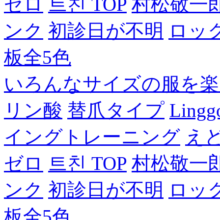
ゼロ
트친 TOP
村松敬一
ンク
初診日が不明
ロッ
板全5色
いろんなサイズの服を楽
リン酸
替爪タイプ
Lingg
イングトレーニング
え
ゼロ
트친 TOP
村松敬一
ンク
初診日が不明
ロッ
板全5色