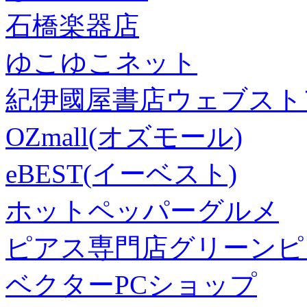
石橋楽器店
ゆこゆこネット
紀伊國屋書店ウェブスト
OZmall(オズモール)
eBEST(イーベスト)
ホットペッパーグルメ
ピアス専門店グリーンピ
ベクターPCショップ