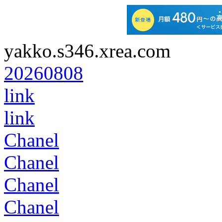
yakko.s346.xrea.com
20260808
link
link
Chanel
Chanel
Chanel
Chanel