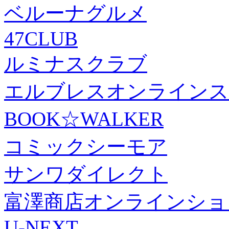
ベルーナグルメ
47CLUB
ルミナスクラブ
エルブレスオンラインス
BOOK☆WALKER
コミックシーモア
サンワダイレクト
富澤商店オンラインショ
U-NEXT