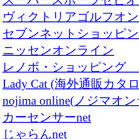
ヴィクトリアゴルフオン
セブンネットショッピン
ニッセンオンライン
レノボ・ショッピング 
Lady Cat (海外通販カタロ
nojima online(ノジマ
カーセンサーnet
じゃらんnet