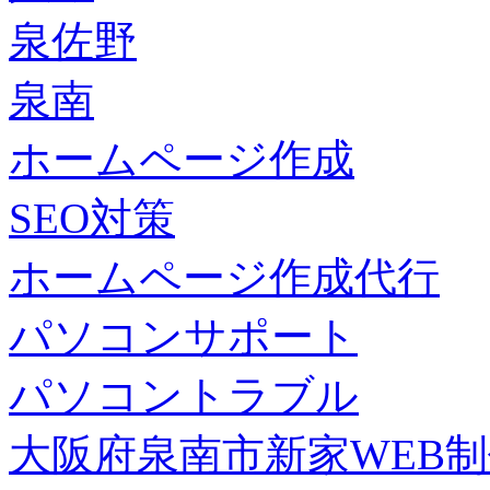
泉佐野
泉南
ホームページ作成
SEO対策
ホームページ作成代行
パソコンサポート
パソコントラブル
大阪府泉南市新家WEB