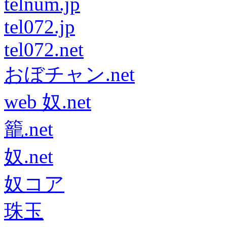
telnum.jp
tel072.jp
tel072.net
おぼチャン.net
web 奴.net
籠.net
奴.net
奴コア
珠玉