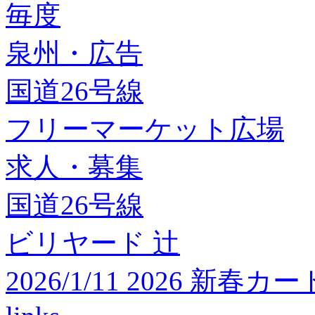
毎度
泉州・広告
国道26号線
フリーマーケット広場
求人・募集
国道26号線
ビリヤード 辻
2026/1/11 2026 