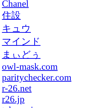
Chanel
住設
キュウ
マインド
まぃどぅ
owl-mask.com
paritychecker.com
r-26.net
r26.jp