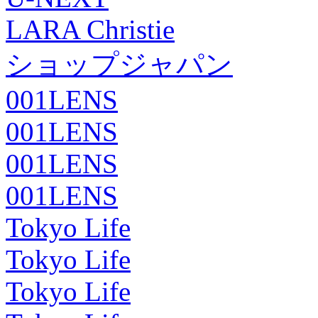
LARA Christie
ショップジャパン
001LENS
001LENS
001LENS
001LENS
Tokyo Life
Tokyo Life
Tokyo Life