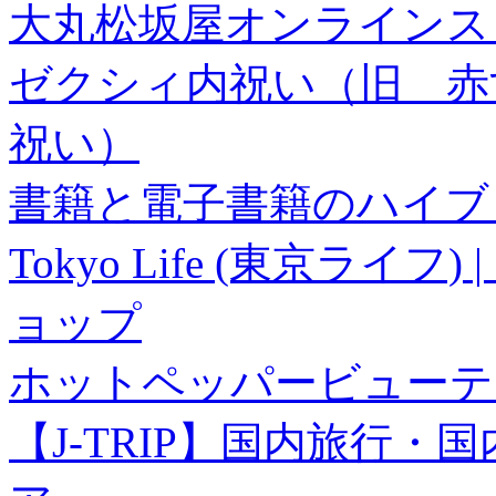
大丸松坂屋オンラインス
ゼクシィ内祝い（旧 赤すぐ×
祝い）
書籍と電子書籍のハイブリ
Tokyo Life (東京ラ
ョップ
ホットペッパービューテ
【J-TRIP】国内旅行