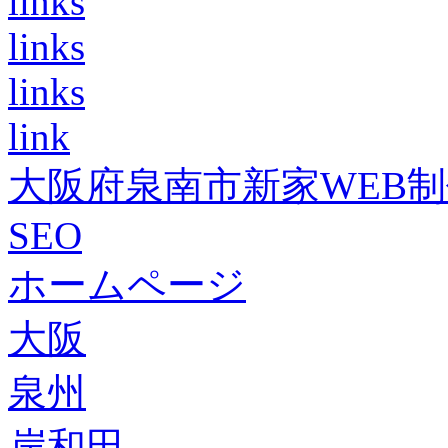
links
links
links
link
大阪府泉南市新家WEB
SEO
ホームページ
大阪
泉州
岸和田