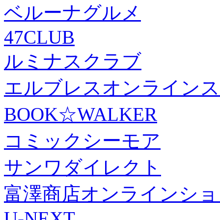
ベルーナグルメ
47CLUB
ルミナスクラブ
エルブレスオンラインス
BOOK☆WALKER
コミックシーモア
サンワダイレクト
富澤商店オンラインショ
U-NEXT