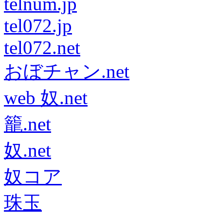
telnum.jp
tel072.jp
tel072.net
おぼチャン.net
web 奴.net
籠.net
奴.net
奴コア
珠玉