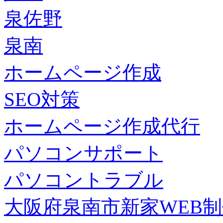
泉佐野
泉南
ホームページ作成
SEO対策
ホームページ作成代行
パソコンサポート
パソコントラブル
大阪府泉南市新家WEB