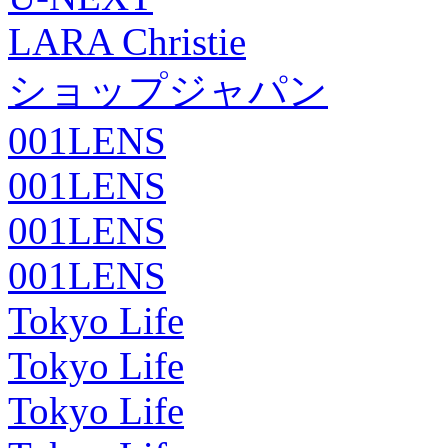
LARA Christie
ショップジャパン
001LENS
001LENS
001LENS
001LENS
Tokyo Life
Tokyo Life
Tokyo Life