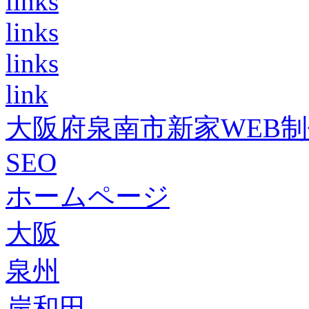
links
links
links
link
大阪府泉南市新家WEB
SEO
ホームページ
大阪
泉州
岸和田