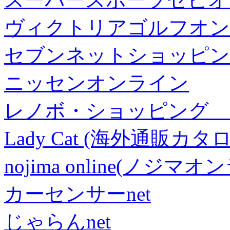
ヴィクトリアゴルフオン
セブンネットショッピン
ニッセンオンライン
レノボ・ショッピング 
Lady Cat (海外通販カタロ
nojima online(ノジマ
カーセンサーnet
じゃらんnet