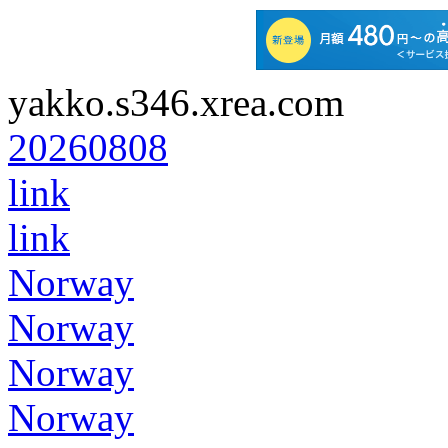
yakko.s346.xrea.com
20260808
link
link
Norway
Norway
Norway
Norway