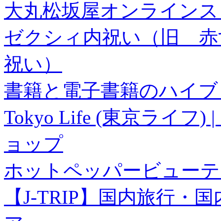
大丸松坂屋オンラインス
ゼクシィ内祝い（旧 赤すぐ×
祝い）
書籍と電子書籍のハイブリ
Tokyo Life (東京ラ
ョップ
ホットペッパービューテ
【J-TRIP】国内旅行