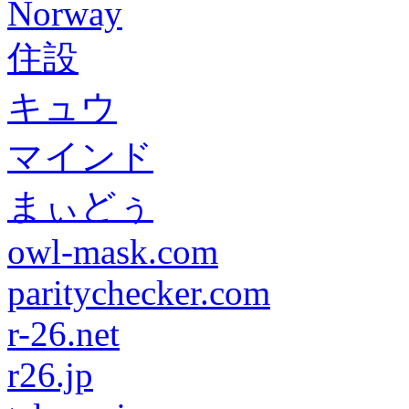
Norway
住設
キュウ
マインド
まぃどぅ
owl-mask.com
paritychecker.com
r-26.net
r26.jp