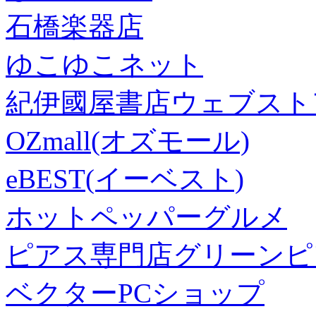
石橋楽器店
ゆこゆこネット
紀伊國屋書店ウェブスト
OZmall(オズモール)
eBEST(イーベスト)
ホットペッパーグルメ
ピアス専門店グリーンピ
ベクターPCショップ