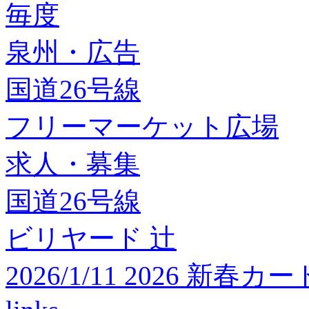
毎度
泉州・広告
国道26号線
フリーマーケット広場
求人・募集
国道26号線
ビリヤード 辻
2026/1/11 2026 