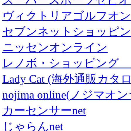
ヴィクトリアゴルフオン
セブンネットショッピン
ニッセンオンライン
レノボ・ショッピング 
Lady Cat (海外通販カタロ
nojima online(ノジマ
カーセンサーnet
じゃらんnet