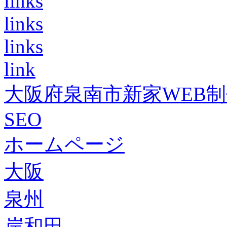
links
links
links
link
大阪府泉南市新家WEB
SEO
ホームページ
大阪
泉州
岸和田