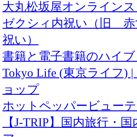
大丸松坂屋オンラインス
ゼクシィ内祝い（旧 赤すぐ×
祝い）
書籍と電子書籍のハイブリ
Tokyo Life (東京ラ
ョップ
ホットペッパービューテ
【J-TRIP】国内旅行