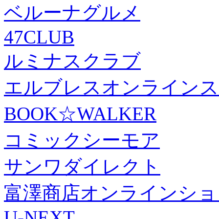
ベルーナグルメ
47CLUB
ルミナスクラブ
エルブレスオンラインス
BOOK☆WALKER
コミックシーモア
サンワダイレクト
富澤商店オンラインショ
U-NEXT