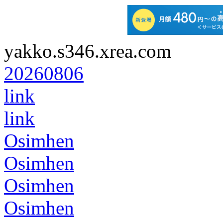
yakko.s346.xrea.com
20260806
link
link
Osimhen
Osimhen
Osimhen
Osimhen