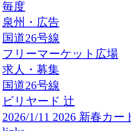
毎度
泉州・広告
国道26号線
フリーマーケット広場
求人・募集
国道26号線
ビリヤード 辻
2026/1/11 2026 