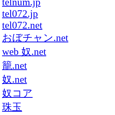
telnum.jp
tel072.jp
tel072.net
おぼチャン.net
web 奴.net
籠.net
奴.net
奴コア
珠玉