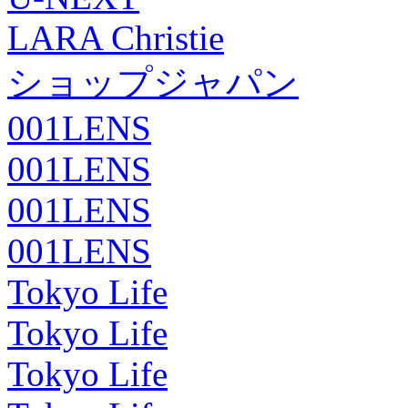
LARA Christie
ショップジャパン
001LENS
001LENS
001LENS
001LENS
Tokyo Life
Tokyo Life
Tokyo Life