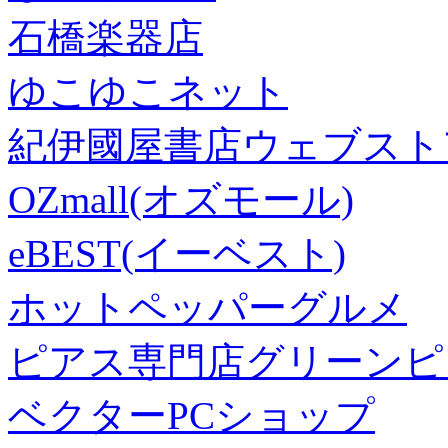
石橋楽器店
ゆこゆこネット
紀伊國屋書店ウェブスト
OZmall(オズモール)
eBEST(イーベスト)
ホットペッパーグルメ
ピアス専門店グリーンピ
ベクターPCショップ