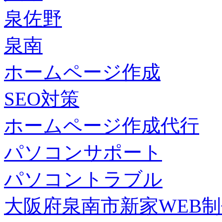
泉佐野
泉南
ホームページ作成
SEO対策
ホームページ作成代行
パソコンサポート
パソコントラブル
大阪府泉南市新家WEB