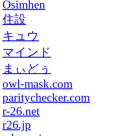
Osimhen
住設
キュウ
マインド
まぃどぅ
owl-mask.com
paritychecker.com
r-26.net
r26.jp