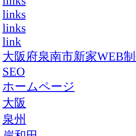
links
links
links
link
大阪府泉南市新家WEB
SEO
ホームページ
大阪
泉州
岸和田