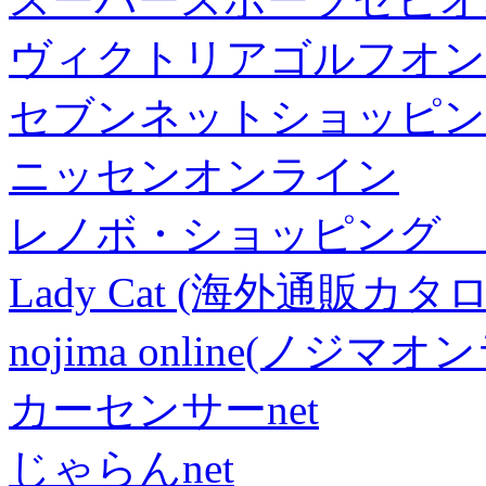
ヴィクトリアゴルフオン
セブンネットショッピン
ニッセンオンライン
レノボ・ショッピング 
Lady Cat (海外通販カタロ
nojima online(ノジマ
カーセンサーnet
じゃらんnet