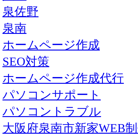
泉佐野
泉南
ホームページ作成
SEO対策
ホームページ作成代行
パソコンサポート
パソコントラブル
大阪府泉南市新家WEB