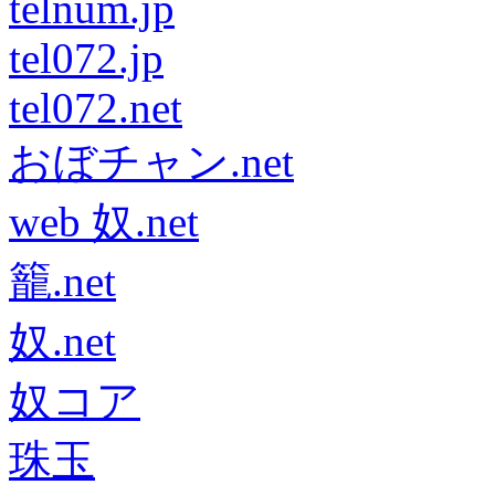
telnum.jp
tel072.jp
tel072.net
おぼチャン.net
web 奴.net
籠.net
奴.net
奴コア
珠玉