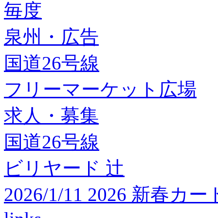
毎度
泉州・広告
国道26号線
フリーマーケット広場
求人・募集
国道26号線
ビリヤード 辻
2026/1/11 2026 