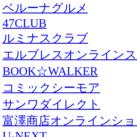
ベルーナグルメ
47CLUB
ルミナスクラブ
エルブレスオンラインス
BOOK☆WALKER
コミックシーモア
サンワダイレクト
富澤商店オンラインショ
U-NEXT