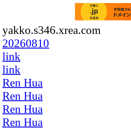
yakko.s346.xrea.com
20260810
link
link
Ren Hua
Ren Hua
Ren Hua
Ren Hua