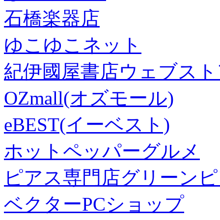
石橋楽器店
ゆこゆこネット
紀伊國屋書店ウェブスト
OZmall(オズモール)
eBEST(イーベスト)
ホットペッパーグルメ
ピアス専門店グリーンピ
ベクターPCショップ