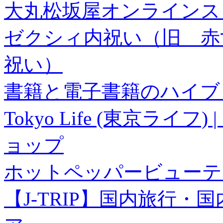
大丸松坂屋オンラインス
ゼクシィ内祝い（旧 赤すぐ×
祝い）
書籍と電子書籍のハイブリ
Tokyo Life (東京ラ
ョップ
ホットペッパービューテ
【J-TRIP】国内旅行