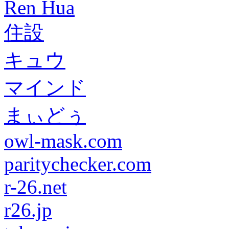
Ren Hua
住設
キュウ
マインド
まぃどぅ
owl-mask.com
paritychecker.com
r-26.net
r26.jp