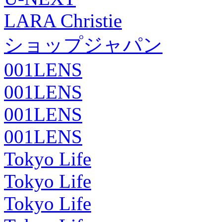
LARA Christie
ショップジャパン
001LENS
001LENS
001LENS
001LENS
Tokyo Life
Tokyo Life
Tokyo Life