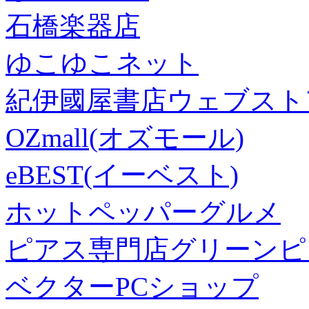
石橋楽器店
ゆこゆこネット
紀伊國屋書店ウェブスト
OZmall(オズモール)
eBEST(イーベスト)
ホットペッパーグルメ
ピアス専門店グリーンピ
ベクターPCショップ