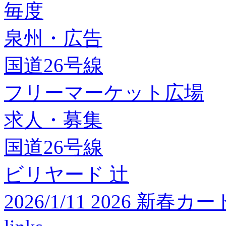
毎度
泉州・広告
国道26号線
フリーマーケット広場
求人・募集
国道26号線
ビリヤード 辻
2026/1/11 2026 