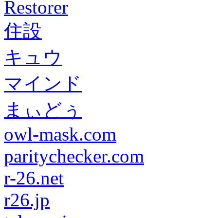
Restorer
住設
キュウ
マインド
まぃどぅ
owl-mask.com
paritychecker.com
r-26.net
r26.jp