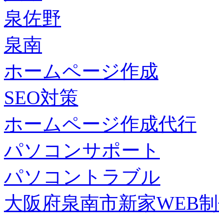
泉佐野
泉南
ホームページ作成
SEO対策
ホームページ作成代行
パソコンサポート
パソコントラブル
大阪府泉南市新家WEB