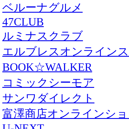
ベルーナグルメ
47CLUB
ルミナスクラブ
エルブレスオンラインス
BOOK☆WALKER
コミックシーモア
サンワダイレクト
富澤商店オンラインショ
U-NEXT