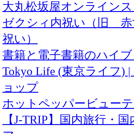
大丸松坂屋オンラインス
ゼクシィ内祝い（旧 赤すぐ×
祝い）
書籍と電子書籍のハイブリ
Tokyo Life (東京ラ
ョップ
ホットペッパービューテ
【J-TRIP】国内旅行