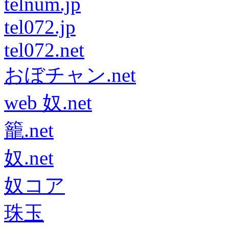
telnum.jp
tel072.jp
tel072.net
おぼチャン.net
web 奴.net
籠.net
奴.net
奴コア
珠玉