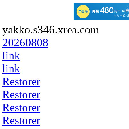
yakko.s346.xrea.com
20260808
link
link
Restorer
Restorer
Restorer
Restorer