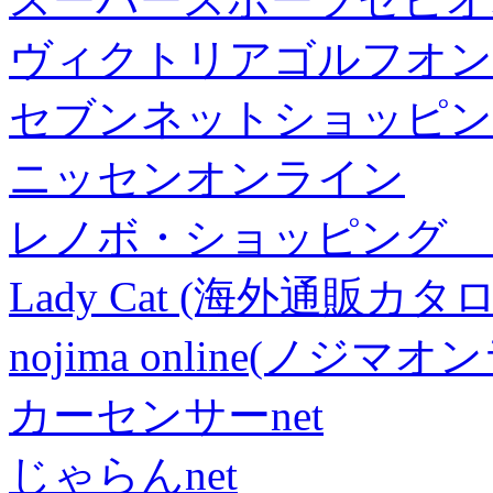
ヴィクトリアゴルフオン
セブンネットショッピン
ニッセンオンライン
レノボ・ショッピング 
Lady Cat (海外通販カタロ
nojima online(ノジマ
カーセンサーnet
じゃらんnet