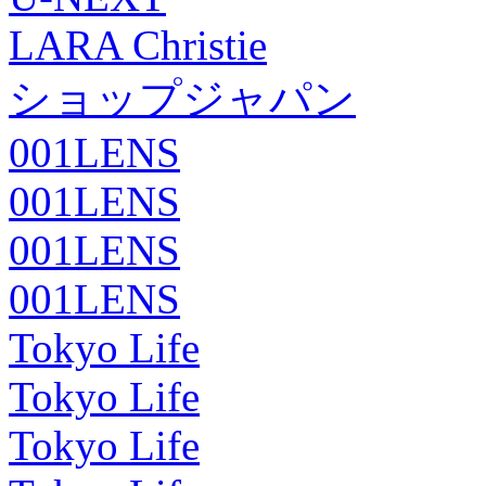
LARA Christie
ショップジャパン
001LENS
001LENS
001LENS
001LENS
Tokyo Life
Tokyo Life
Tokyo Life