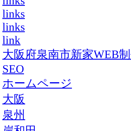
links
links
links
link
大阪府泉南市新家WEB
SEO
ホームページ
大阪
泉州
岸和田