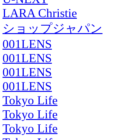
LARA Christie
ショップジャパン
001LENS
001LENS
001LENS
001LENS
Tokyo Life
Tokyo Life
Tokyo Life