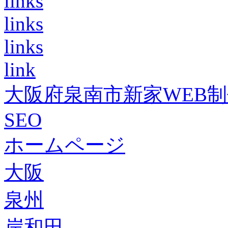
links
links
links
link
大阪府泉南市新家WEB
SEO
ホームページ
大阪
泉州
岸和田