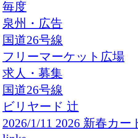
毎度
泉州・広告
国道26号線
フリーマーケット広場
求人・募集
国道26号線
ビリヤード 辻
2026/1/11 2026 