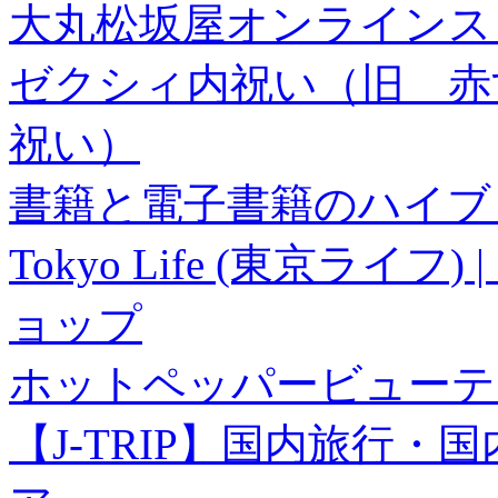
大丸松坂屋オンラインス
ゼクシィ内祝い（旧 赤すぐ×
祝い）
書籍と電子書籍のハイブリ
Tokyo Life (東京ラ
ョップ
ホットペッパービューテ
【J-TRIP】国内旅行