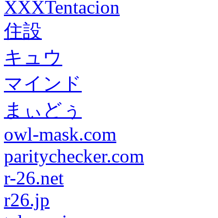
XXXTentacion
住設
キュウ
マインド
まぃどぅ
owl-mask.com
paritychecker.com
r-26.net
r26.jp