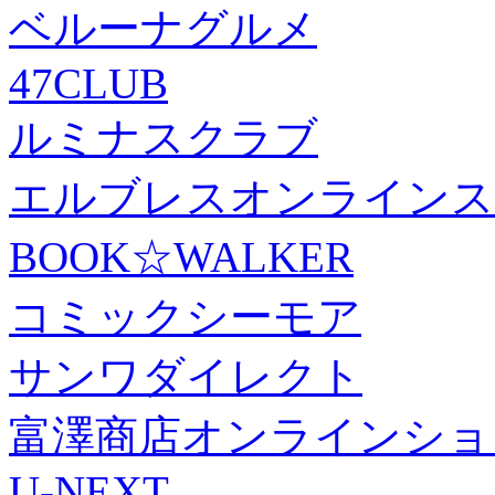
ベルーナグルメ
47CLUB
ルミナスクラブ
エルブレスオンラインス
BOOK☆WALKER
コミックシーモア
サンワダイレクト
富澤商店オンラインショ
U-NEXT