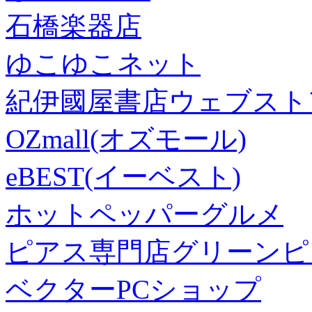
石橋楽器店
ゆこゆこネット
紀伊國屋書店ウェブスト
OZmall(オズモール)
eBEST(イーベスト)
ホットペッパーグルメ
ピアス専門店グリーンピ
ベクターPCショップ