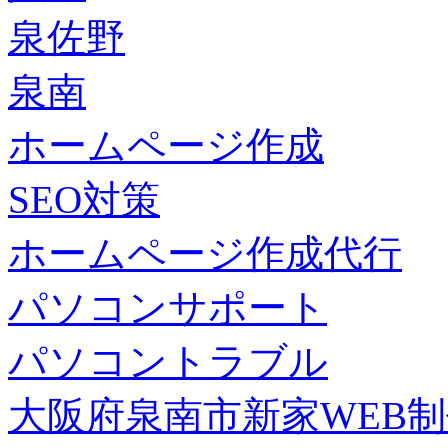
泉佐野
泉南
ホームページ作成
SEO対策
ホームページ作成代行
パソコンサポート
パソコントラブル
大阪府泉南市新家WEB