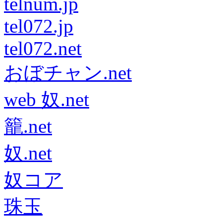
telnum.jp
tel072.jp
tel072.net
おぼチャン.net
web 奴.net
籠.net
奴.net
奴コア
珠玉