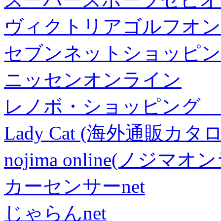
ヴィクトリアゴルフオン
セブンネットショッピン
ニッセンオンライン
レノボ・ショッピング 
Lady Cat (海外通販カタロ
nojima online(ノジマ
カーセンサーnet
じゃらんnet