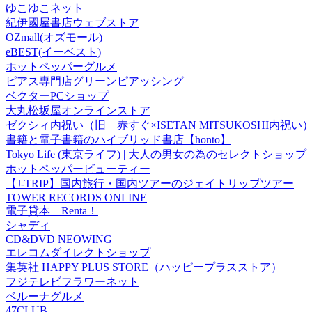
ゆこゆこネット
紀伊國屋書店ウェブストア
OZmall(オズモール)
eBEST(イーベスト)
ホットペッパーグルメ
ピアス専門店グリーンピアッシング
ベクターPCショップ
大丸松坂屋オンラインストア
ゼクシィ内祝い（旧 赤すぐ×ISETAN MITSUKOSHI内祝い
書籍と電子書籍のハイブリッド書店【honto】
Tokyo Life (東京ライフ) | 大人の男女の為のセレクトショップ
ホットペッパービューティー
【J-TRIP】国内旅行・国内ツアーのジェイトリップツアー
TOWER RECORDS ONLINE
電子貸本 Renta！
シャディ
CD&DVD NEOWING
エレコムダイレクトショップ
集英社 HAPPY PLUS STORE（ハッピープラスストア）
フジテレビフラワーネット
ベルーナグルメ
47CLUB