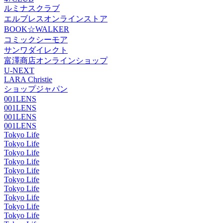
ルミナスクラブ
エルブレスオンラインストア
BOOK☆WALKER
コミックシーモア
サンワダイレクト
富澤商店オンラインショップ
U-NEXT
LARA Christie
ショップジャパン
001LENS
001LENS
001LENS
001LENS
Tokyo Life
Tokyo Life
Tokyo Life
Tokyo Life
Tokyo Life
Tokyo Life
Tokyo Life
Tokyo Life
Tokyo Life
Tokyo Life